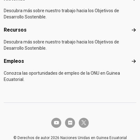
Descubra más sobre nuestro trabajo hacia los Objetivos de
Desarrollo Sostenible.
Recursos
Rec
Descubra más sobre nuestro trabajo hacia los Objetivos de
Desarrollo Sostenible.
Empleos
Emp
Conozca las oportunidades de empleo de la ONU en Guinea
Ecuatorial.
twitter-x
youtube
flickr
© Derechos de autor 2026 Naciones Unidas en Guinea Ecuatorial